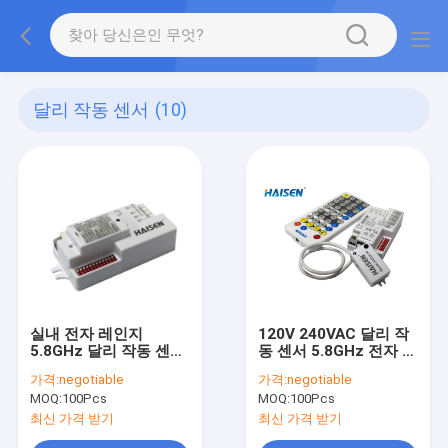
달리 작동 센서
(10)
실내 전자 레인지
120V 240VAC 달리 작
5.8GHz 달리 작동 센서
동 센서 5.8GHz 전자 레
광도 조절이 가능한 평
인지 이동 센서
가격:
negotiable
가격:
negotiable
면 안테나
MOQ:
100Pcs
MOQ:
100Pcs
최신 가격 받기
최신 가격 받기