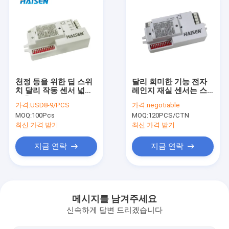
천정 등을 위한 딥 스위
달리 희미한 기능 전자
치 달리 작동 센서 넓은
레인지 재실 센서는 스
검출 범위
위치 제어를 담급니다
가격:
USD8-9/PCS
가격:
negotiable
MOQ:
100Pcs
MOQ:
120PCS/CTN
최신 가격 받기
최신 가격 받기
지금 연락
지금 연락
집
제품
메시지를 남겨주세요
신속하게 답변 드리겠습니다
동영상