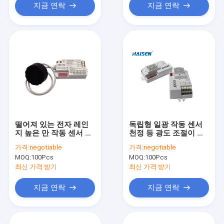
지금 연락
지금 연락
떨어져 있는 전자 레인
독립형 일광 작동 센서
지 높은 만 작동 센서 리
천정 등 광도 조절이 가
모콘 설정
능한 재실 센서
가격:
negotiable
가격:
negotiable
MOQ:
100Pcs
MOQ:
100Pcs
최신 가격 받기
최신 가격 받기
지금 연락
지금 연락