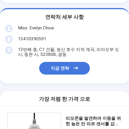
연락처 세부 사항
Miss. Evelyn Chow
13410390591
13번째 층, C1 건물, 쑹산 호수 지적 계곡, 리아오부 도
시, 동완 시, 523808, 광동.
지금 연락
가장 저렴 한 가격 으로
리모콘을 발견하여 이동을 위
한 높은 만 피르 센서를 감광