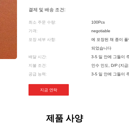
결제 및 배송 조건:
최소 주문 수량:
100Pcs
가격:
negotiable
포장 세부 사항:
에 포장된 채 종이 
되었습니다
배달 시간:
3-5 일 안에 그들이 
지불 조건:
인수 인도, D/P (지
공급 능력:
3-5 일 안에 그들이 
지금 연락
제품 사양