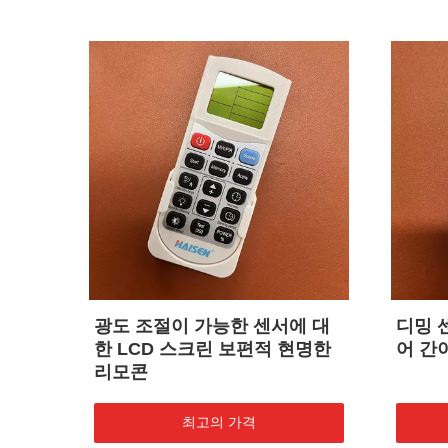
프식이
광도 조절이 가능한 센서에 대
디밍 
원
한 LCD 스크린 보편적 현명한
어 간
리모콘
최고의 가격