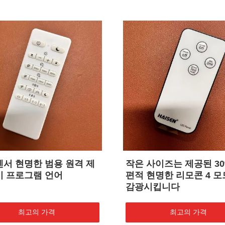
센서 현명한 범용 원격 제
작은 사이즈는 제공된 30
이 프로그램 언어
편적 현명한 리모콘 4 
감광시킵니다
최고의 가격
최고의 가격