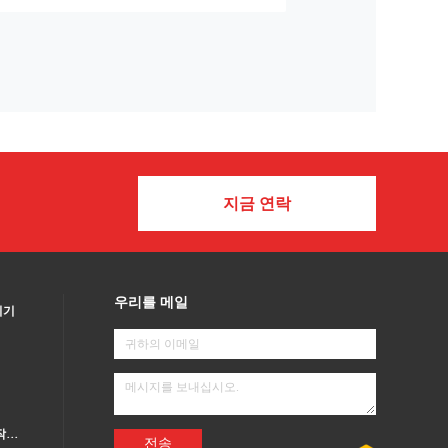
지금 연락
우리를 메일
지기
광도 조절이 가능한 작동 센서
전송