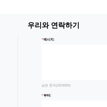
우리와 연락하기
메시지:
남은 문자(
20
/3000)
부터: