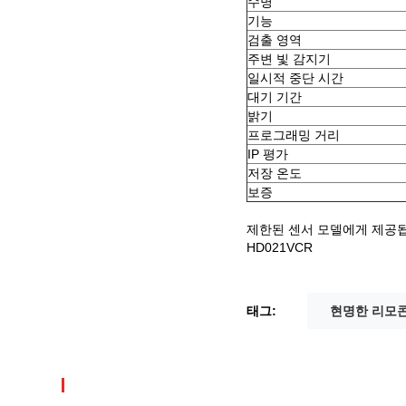
수명
기능
검출 영역
주변 빛 감지기
일시적 중단 시간
대기 기간
밝기
프로그래밍 거리
IP 평가
저장 온도
보증
제한된 센서 모델에게 제공
HD021VCR
태그:
현명한 리모