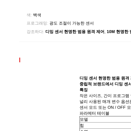
색:
백색
프로그래밍:
광도 조절이 가능한 센서
,
강조하다:
디밍 센서 현명한 범용 원격 제어
10M 현명한
디밍 센서 현명한 범용 원격
중립적 브랜드에서 디밍 센서
특징
작은 사이즈, 간이 프로그램
널리 사용된 매개 변수 옵
센서 모드 또는 ON / OFF 
파라메터 테이블
모델
힘