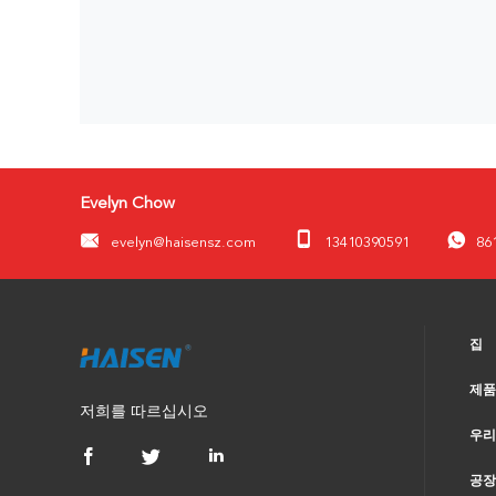
Evelyn Chow
evelyn@haisensz.com
13410390591
86
집
제품
저희를 따르십시오
우리
공장