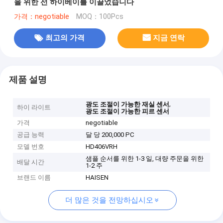
을 위한 선 하이베이를 이끌었습니다
가격：negotiable
MOQ：100Pcs
최고의 가격
지금 연락
제품 설명
,
광도 조절이 가능한 재실 센서
하이 라이트
광도 조절이 가능한 피르 센서
가격
negotiable
공급 능력
달 당 200,000 PC
모델 번호
HD406VRH
샘플 순서를 위한 1-3 일, 대량 주문을 위한
배달 시간
1-2 주
브랜드 이름
HAISEN
더 많은 것을 전망하십시오