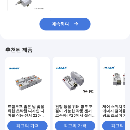
계속하다
추천된 제품
트립루프 좁은 널 빛을
천정 등을 위해 광도 조
제어 스위치 작동
위한 초박형 디자인 디
절이 가능한 작동 센서
에너지 절약을 
머블 작동 센서 220-
고주파 IP20에서 설정
광도 조절이 가능
240VAC
하는 딥 스위치
직임
최고의 가격
최고의 가격
최고의 