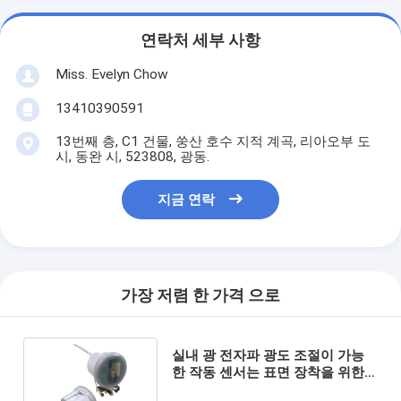
연락처 세부 사항
Miss. Evelyn Chow
13410390591
13번째 층, C1 건물, 쑹산 호수 지적 계곡, 리아오부 도
시, 동완 시, 523808, 광동.
지금 연락
가장 저렴 한 가격 으로
실내 광 전자파 광도 조절이 가능
한 작동 센서는 표면 장착을 위한
선 하이베이를 이끌었습니다