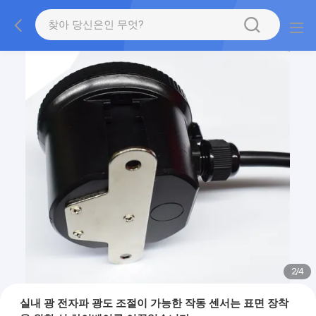
2
/
4
실내 광 전자파 광도 조절이 가능한 작동 센서는 표면 장착