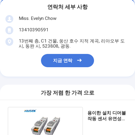
연락처 세부 사항
Miss. Evelyn Chow
13410390591
13번째 층, C1 건물, 쑹산 호수 지적 계곡, 리아오부 도
시, 동완 시, 523808, 광동.
지금 연락
가장 저렴 한 가격 으로
용이한 설치 디머블
작동 센서 유연성
검지 각