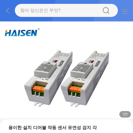
1
/
1
용이한 설치 디머블 작동 센서 유연성 검지 각